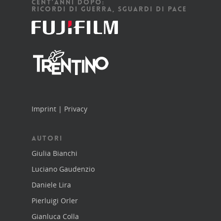
CENT’ANNI DOPO:
RICORDI DI GUERRA, SGUARDI DI PACE
Imprint
|
Privacy
AUTORI
Giulia Bianchi
Luciano Gaudenzio
Daniele Lira
Pierluigi Orler
Gianluca Colla