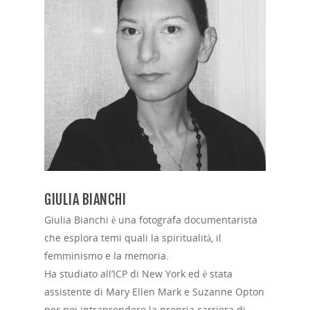
GIULIA BIANCHI
Giulia Bianchi è una fotografa documentarista
che esplora temi quali la spiritualità, il
femminismo e la memoria.
Ha studiato all’ICP di New York ed è stata
assistente di Mary Ellen Mark e Suzanne Opton
per poi intraprendere la propria carriera di